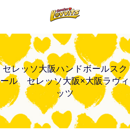
セレッソ大阪ハンドボールスク
ール セレッソ大阪×大阪ラヴィ
ッツ