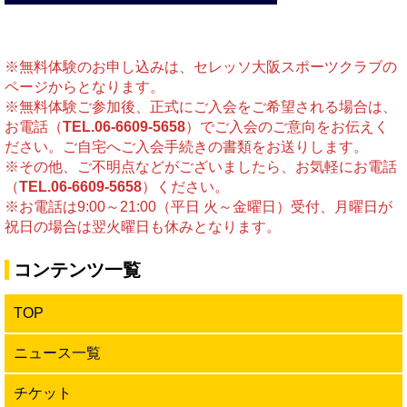
※無料体験のお申し込みは、セレッソ大阪スポーツクラブの
ページからとなります。
※無料体験ご参加後、正式にご入会をご希望される場合は、
お電話（
TEL.06-6609-5658
）でご入会のご意向をお伝えく
ださい。ご自宅へご入会手続きの書類をお送りします。
※その他、ご不明点などがございましたら、お気軽にお電話
（
TEL.06-6609-5658
）ください。
※お電話は9:00～21:00（平日 火～金曜日）受付、月曜日が
祝日の場合は翌火曜日も休みとなります。
コンテンツ一覧
TOP
ニュース一覧
チケット