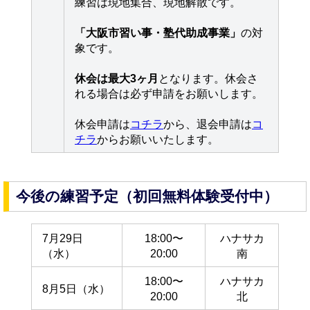
練習は現地集合、現地解散です。
「大阪市習い事・塾代助成事業」
の対
象です。
休会は最大3ヶ月
となります。休会さ
れる場合は必ず申請をお願いします。
休会申請は
コチラ
から、退会申請は
コ
チラ
からお願いいたします。
今後の練習予定（初回無料体験受付中）
7月29日
18:00〜
ハナサカ
（水）
20:00
南
18:00〜
ハナサカ
8月5日（水）
20:00
北