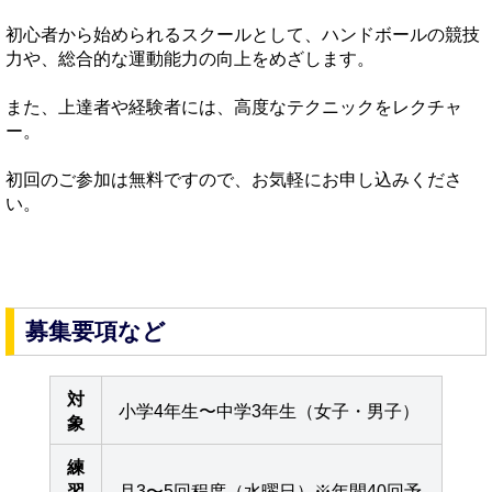
初心者から始められるスクールとして、ハンドボールの競技
力や、総合的な運動能力の向上をめざします。
また、上達者や経験者には、高度なテクニックをレクチャ
ー。
初回のご参加は無料ですので、お気軽にお申し込みくださ
い。
募集要項など
対
小学4年生〜中学3年生（女子・男子）
象
練
習
月3〜5回程度（水曜日）※年間40回予