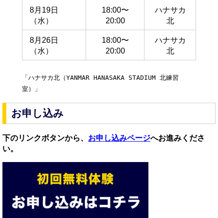
8月19日
18:00〜
ハナサカ
（水）
20:00
北
8月26日
18:00〜
ハナサカ
（水）
20:00
北
「ハナサカ北（YANMAR HANASAKA STADIUM 北練習
室）」
お申し込み
下のリンクボタンから、
お申し込みページ
へお進みくださ
い。