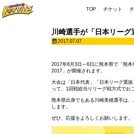
TOP
チケット
川崎選手が「日本リーグ
2017.07.07
2017年8月3日～6日に熊本県で「熊本
2017」が開催されます。
大会は「日本代表」「日本リーグ選抜
って、1回戦総当りリーグ戦方式でお
熊本県出身でもある川崎美穂選手は、
します。
ぜひ、応援をよろしくお願いします。