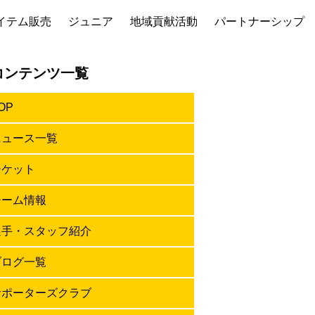
イテム販売
ジュニア
地域貢献活動
パートナーシップ
コンテンツ一覧
OP
ニュース一覧
チケット
チーム情報
選手・スタッフ紹介
ブログ一覧
サポーターズクラブ