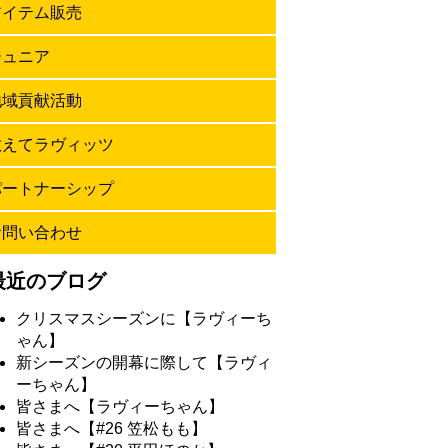
アイテム販売
ジュニア
地域貢献活動
教えてラヴィッツ
パートナーシップ
お問い合わせ
最近のブログ
クリスマスシーズンに【ラヴィーち
ゃん】
新シーズンの開幕に際して【ラヴィ
ーちゃん】
皆さまへ【ラヴィーちゃん】
皆さまへ【#26 笠松もも】