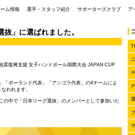
チーム情報
選手・スタッフ紹介
サポーターズクラブ
ア
選抜」に選ばれました。
T
地震復興支援 女子ハンドボール国際大会 JAPAN CUP
」「ポーランド代表」「アンゴラ代表」の4チームによ
こなわれます。
この中で「日本リーグ選抜」のメンバーとして参加いた