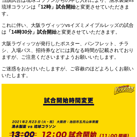
当該試合は琉球コラソンからの申し入れにより、湧永製薬vs
琉球コラソンは
「12時」試合開始
と変更させていただきま
す。
これに伴い、大阪ラヴィッツvsイズミメイプルレッズの試合
は
「14時30分」試合開始
と変更させていただきます。
大阪ラヴィッツが発行したポスター、パンフレット、チラ
シ、入場パス、招待券などには異なる時間が記載されており
ますが、ご注意くださいますようお願いいたします。
ご迷惑をおかけいたしますが、ご容赦のほどよろしくお願い
いたします。