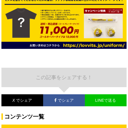
この記事をシェアする！
X
でシェア
でシェア
LINEで送る
コンテンツ一覧