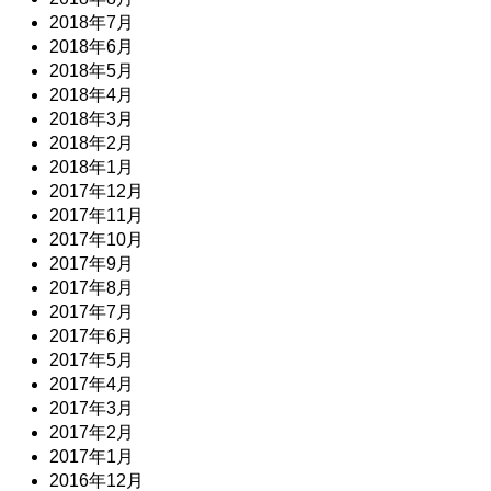
2018年7月
2018年6月
2018年5月
2018年4月
2018年3月
2018年2月
2018年1月
2017年12月
2017年11月
2017年10月
2017年9月
2017年8月
2017年7月
2017年6月
2017年5月
2017年4月
2017年3月
2017年2月
2017年1月
2016年12月