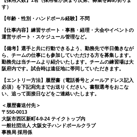
【採用人数】1名（採用者が決まり次第、募集を締め切りま
す）
【年齢・性別・ハンドボール経験】不問
【仕事内容】練習サポート・事務・経理・大会やイベントの
運営サポート・スケジュール管理など。
【備考】選手と共に行動できるよう、勤務先で半日働きなが
ら、チームの仕事にも参加していただける方を募集します。
勤務先は当チームより紹介いたします。チームの練習場は大
阪府内です。試合時は遠征地に帯同していただきます。
【エントリー方法】履歴書（電話番号とメールアドレス記入
必須）を下記宛先までお送りください。書類選考をおこな
い、追って面接日などをご連絡いたします。
＜履歴書送付先＞
〒550-0013
大阪市西区新町4-9-24 テイクトップ内
一般社団法人 大阪女子ハンドボールクラブ
事務局 採用係