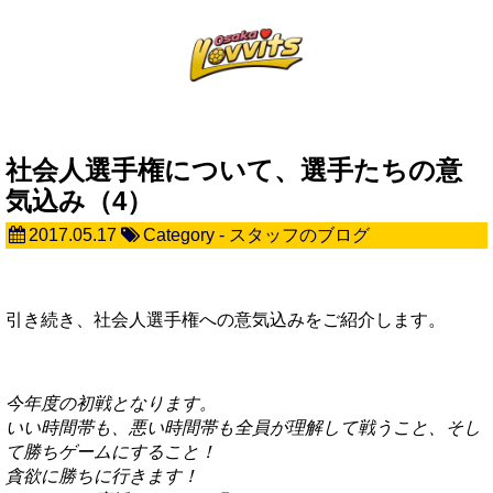
社会人選手権について、選手たちの意
気込み（4）
2017.05.17
Category -
スタッフのブログ
引き続き、社会人選手権への意気込みをご紹介します。
今年度の初戦となります。
いい時間帯も、悪い時間帯も全員が理解して戦うこと、そし
て勝ちゲームにすること！
貪欲に勝ちに行きます！