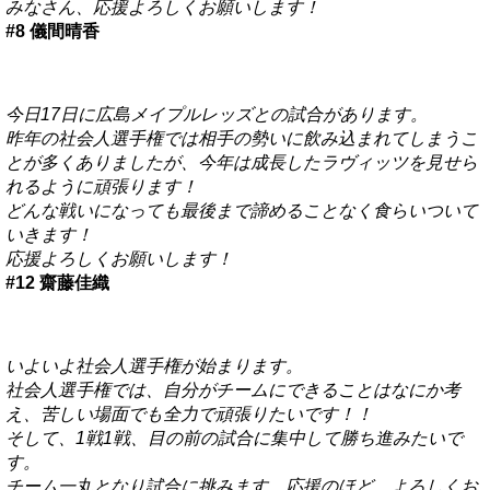
みなさん、応援よろしくお願いします！
#8 儀間晴香
今日17日に広島メイプルレッズとの試合があります。
昨年の社会人選手権では相手の勢いに飲み込まれてしまうこ
とが多くありましたが、今年は成長したラヴィッツを見せら
れるように頑張ります！
どんな戦いになっても最後まで諦めることなく食らいついて
いきます！
応援よろしくお願いします！
#12 齋藤佳織
いよいよ社会人選手権が始まります。
社会人選手権では、自分がチームにできることはなにか考
え、苦しい場面でも全力で頑張りたいです！！
そして、1戦1戦、目の前の試合に集中して勝ち進みたいで
す。
チーム一丸となり試合に挑みます。応援のほど、よろしくお