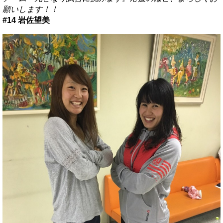
願いします！！
#14 岩佐望美