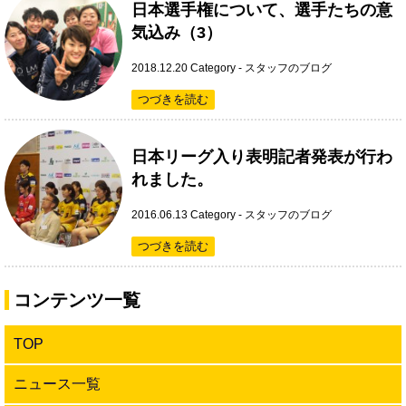
日本選手権について、選手たちの意
気込み（3）
2018.12.20
Category -
スタッフのブログ
つづきを読む
日本リーグ入り表明記者発表が行わ
れました。
2016.06.13
Category -
スタッフのブログ
つづきを読む
コンテンツ一覧
TOP
ニュース一覧