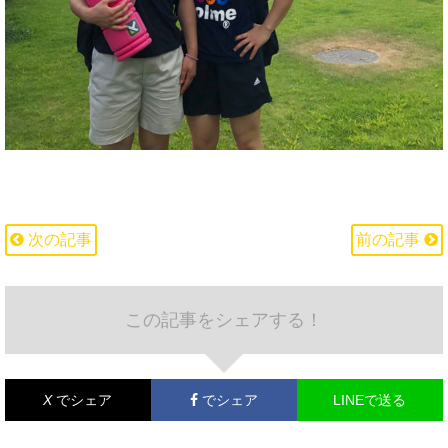
次の記事
前の記事
この記事をシェアする！
X
でシェア
でシェア
LINEで送る