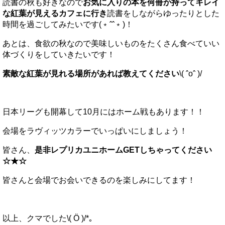
読書の秋も好きなので
お気に入りの本を何冊か持ってキレイ
な紅葉が見えるカフェに行き
読書をしながらゆったりとした
時間を過ごしてみたいです(﹡ˆˆ﹡)！
あとは、食欲の秋なので美味しいものをたくさん食べていい
体づくりをしていきたいです！
素敵な紅葉が見れる場所があれば教えてください
\( ˆoˆ )/
日本リーグも開幕して10月にはホーム戦もあります！！
会場をラヴィッツカラーでいっぱいにしましょう！
皆さん、
是非レプリカユニホームGETしちゃってください
☆★☆
皆さんと会場でお会いできるのを楽しみにしてます！
以上、クマでした\( Ö )/*｡