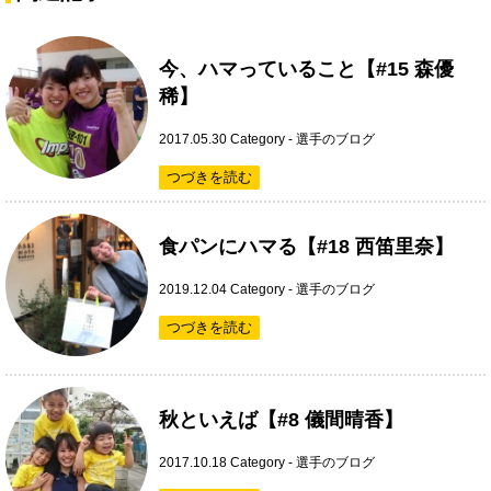
今、ハマっていること【#15 森優
稀】
2017.05.30
Category -
選手のブログ
つづきを読む
食パンにハマる【#18 西笛里奈】
2019.12.04
Category -
選手のブログ
つづきを読む
秋といえば【#8 儀間晴香】
2017.10.18
Category -
選手のブログ