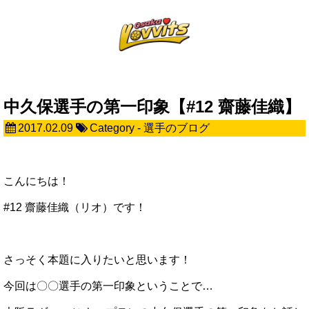
中久保選手の第一印象【#12 齋藤佳織】
2017.02.09
Category -
選手のブログ
こんにちは！
#12 齋藤佳織（リオ）です！
さっそく本題に入りたいと思います！
今回は〇〇選手の第一印象ということで…