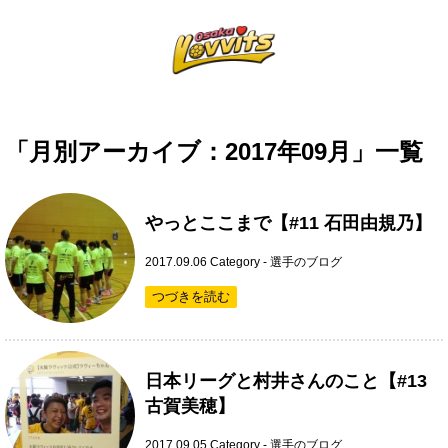
「月別アーカイブ：2017年09月」一覧
やっとここまで【#11 石田由規乃】
2017.09.06
Category -
選手のブログ
つづきを読む
日本リーグと村井さんのこと【#13
古賀美穂】
2017.09.05
Category -
選手のブログ