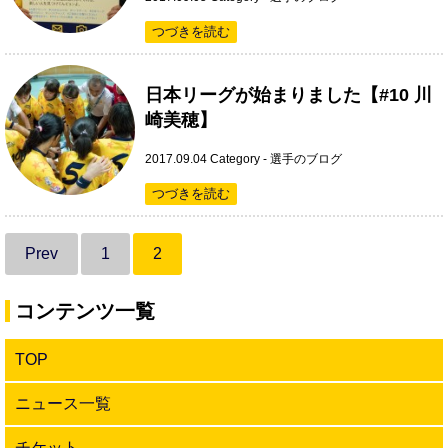
つづきを読む
日本リーグが始まりました【#10 川
崎美穂】
2017.09.04
Category -
選手のブログ
つづきを読む
Prev
1
2
コンテンツ一覧
TOP
ニュース一覧
チケット