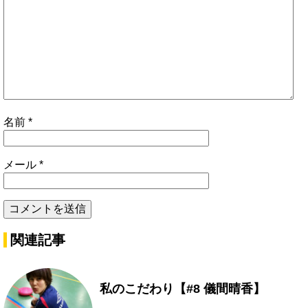
名前
*
メール
*
関連記事
私のこだわり【#8 儀間晴香】