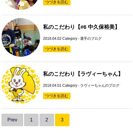
つづきを読む
私のこだわり【#6 中久保裕美】
2018.04.02
Category -
選手のブログ
つづきを読む
私のこだわり【ラヴィーちゃん】
2018.04.01
Category -
ラヴィーちゃんのブログ
つづきを読む
Prev
1
2
3