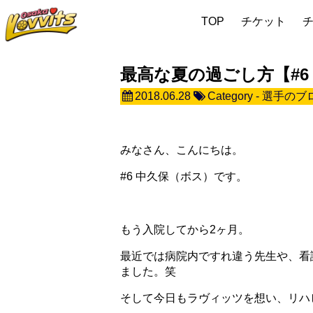
TOP
チケット
最高な夏の過ごし方【#6
2018.06.28
Category -
選手のブ
みなさん、こんにちは。
#6 中久保（ボス）です。
もう入院してから2ヶ月。
最近では病院内ですれ違う先生や、看
ました。笑
そして今日もラヴィッツを想い、リハ