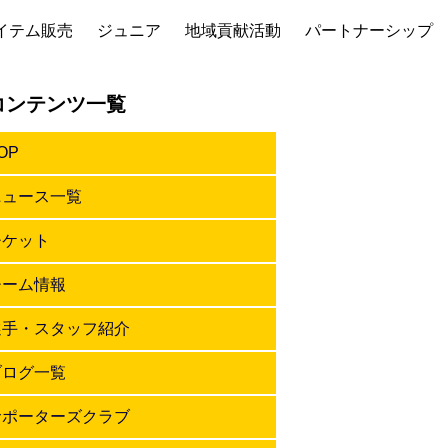
イテム販売
ジュニア
地域貢献活動
パートナーシップ
コンテンツ一覧
OP
ニュース一覧
チケット
チーム情報
選手・スタッフ紹介
ブログ一覧
サポーターズクラブ