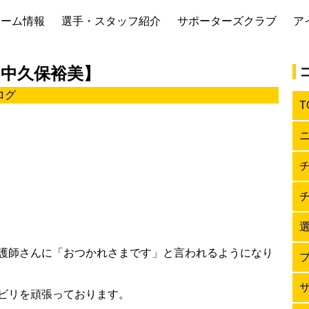
チーム情報
選手・スタッフ紹介
サポーターズクラブ
ア
 中久保裕美】
ログ
T
護師さんに「おつかれさまです」と言われるようになり
ビリを頑張っております。