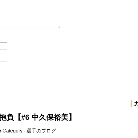
抱負【#6 中久保裕美】
5
Category -
選手のブログ