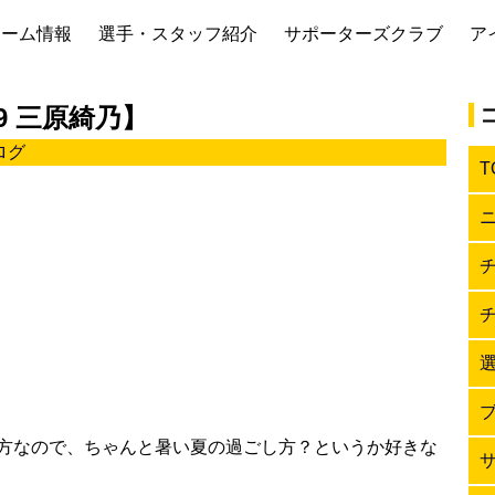
チーム情報
選手・スタッフ紹介
サポーターズクラブ
ア
9 三原綺乃】
ログ
T
方なので、ちゃんと暑い夏の過ごし方？というか好きな