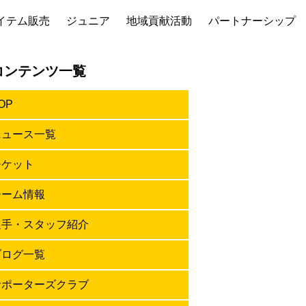
イテム販売
ジュニア
地域貢献活動
パートナーシップ
コンテンツ一覧
OP
ニュース一覧
チケット
チーム情報
選手・スタッフ紹介
ブログ一覧
サポーターズクラブ