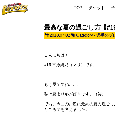
TOP
チケット
最高な夏の過ごし方【#1
2018.07.02
Category -
選手のブ
こんにちは！
#19 三原綺乃（マリ）です。
もう夏ですね、、、
私は夏より冬が好きです。（笑）
でも、今回のお題は最高の夏の過ごし
ところ？を考えました。