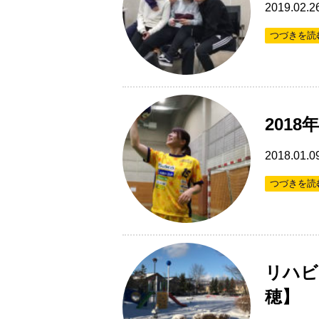
2019.02.2
つづきを読
201
2018.01.0
つづきを読
リハビ
穂】