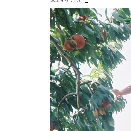
以上マリでした^_^