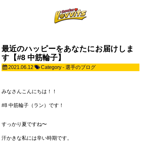
最近のハッピーをあなたにお届けしま
す【#8 中筋輪子】
2021.06.12
Category -
選手のブログ
みなさんこんにちは！！
#8 中筋輪子（ラン）です！
すっかり夏ですね〜
汗かきな私には辛い時期です。