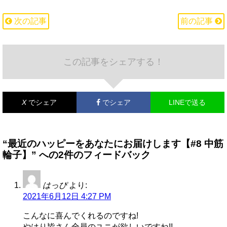
次の記事
前の記事
この記事をシェアする！
X
でシェア
でシェア
LINEで送る
“最近のハッピーをあなたにお届けします【#8 中筋
輪子】” への2件のフィードバック
はっぴ
より:
2021年6月12日 4:27 PM
こんなに喜んでくれるのですね!
やはり皆さん全員のユニが欲しいですね!!