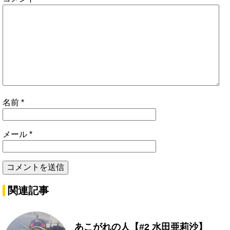
名前
*
メール
*
関連記事
あこがれの人【#2 水田亜莉沙】