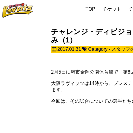
TOP
チケット
チャレンジ・ディビジョ
み（1）
2017.01.31
Category -
スタッフ
2月5日に堺市金岡公園体育館で「第8
大阪ラヴィッツは14時から、プレス
ます。
今回は、その試合についての選手たち