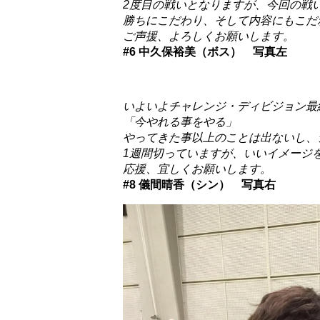
2度目の戦いとなりますが、今回の戦
勝ちにこだわり、そして内容にもこだ
ご声援、よろしくお願いします。
#6 中久保裕美（ボス） 写真左
いよいよチャレンジ・ディビジョン最
「今やれる事をやる」
やってきた事以上のことは出ないし、
1週間切っていますが、いいイメージ
応援、宜しくお願いします。
#8 儀間晴香（シン） 写真右