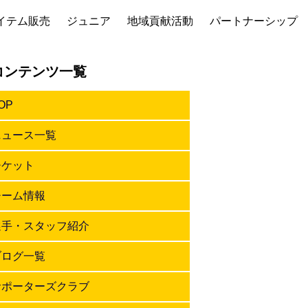
イテム販売
ジュニア
地域貢献活動
パートナーシップ
コンテンツ一覧
OP
ニュース一覧
チケット
チーム情報
選手・スタッフ紹介
ブログ一覧
サポーターズクラブ