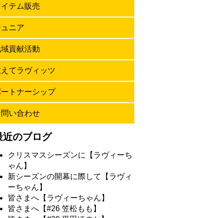
アイテム販売
ジュニア
地域貢献活動
教えてラヴィッツ
パートナーシップ
お問い合わせ
最近のブログ
クリスマスシーズンに【ラヴィーち
ゃん】
新シーズンの開幕に際して【ラヴィ
ーちゃん】
皆さまへ【ラヴィーちゃん】
皆さまへ【#26 笠松もも】