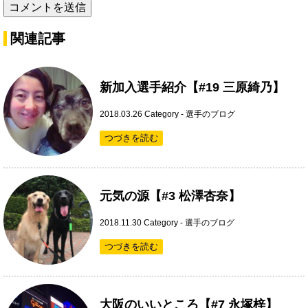
関連記事
新加入選手紹介【#19 三原綺乃】
2018.03.26
Category -
選手のブログ
つづきを読む
元気の源【#3 松澤杏奈】
2018.11.30
Category -
選手のブログ
つづきを読む
大阪のいいところ【#7 永塚梓】