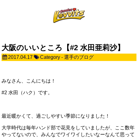
大阪のいいところ【#2 水田亜莉沙】
2017.04.17
Category -
選手のブログ
みなさん、こんにちは！
#2 水田（ハク）です。
最近暖かくて、過ごしやすい季節になりました！
大学時代は毎年ハンド部で花見をしていましたが、ここ数年
やってないので、みんなでワイワイしたいなーなんて思って