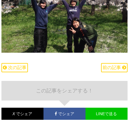
次の記事
前の記事
この記事をシェアする！
X
でシェア
でシェア
LINEで送る