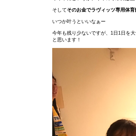
そして
そのお金でラヴィッツ専用体育
いつか叶うといいなぁー
今年も残り少ないですが、1日1日を
と思います！