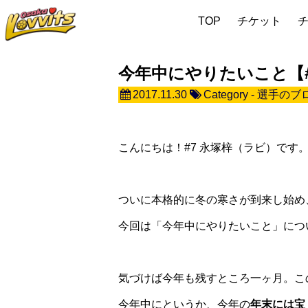
TOP
チケット
今年中にやりたいこと【#
2017.11.30
Category -
選手のブ
こんにちは！#7 永塚梓（ラビ）です
ついに本格的に冬の寒さが到来し始め
今回は「今年中にやりたいこと」につ
気づけば今年も残すところ一ヶ月。こ
今年中にというか、今年の
年末には宝