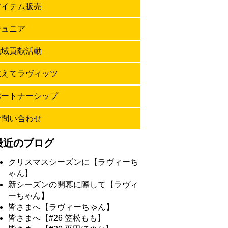
アイテム販売
ジュニア
地域貢献活動
教えてラヴィッツ
パートナーシップ
お問い合わせ
最近のブログ
クリスマスシーズンに【ラヴィーち
ゃん】
新シーズンの開幕に際して【ラヴィ
ーちゃん】
皆さまへ【ラヴィーちゃん】
皆さまへ【#26 笠松もも】