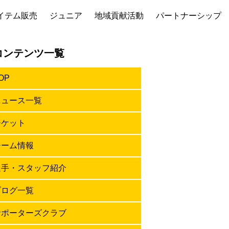
イテム販売
ジュニア
地域貢献活動
パートナーシップ
コンテンツ一覧
OP
ニュース一覧
チケット
チーム情報
選手・スタッフ紹介
ブログ一覧
サポーターズクラブ