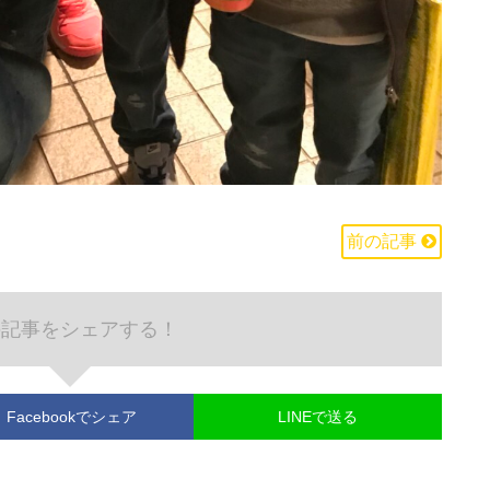
前の記事
の記事をシェアする！
Facebook
でシェア
LINEで送る