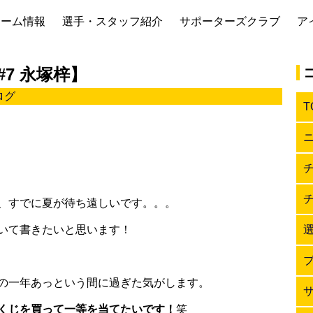
チーム情報
選手・スタッフ紹介
サポーターズクラブ
ア
7 永塚梓】
ログ
T
。
、すでに夏が待ち遠しいです。。。
いて書きたいと思います！
の一年あっという間に過ぎた気がします。
くじを買って一等を当てたいです！
笑