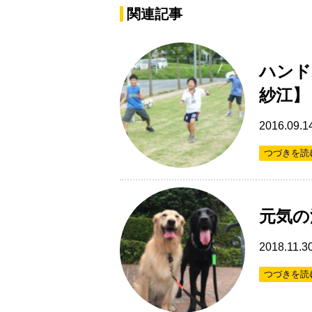
関連記事
ハンド
紗江】
2016.09.1
つづきを読
元気の
2018.11.3
つづきを読