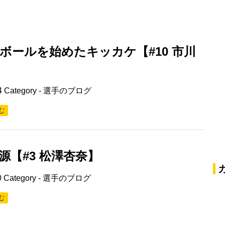
ボールを始めたキッカケ【#10 市川
4
Category -
選手のブログ
む
源【#3 松澤杏奈】
0
Category -
選手のブログ
む