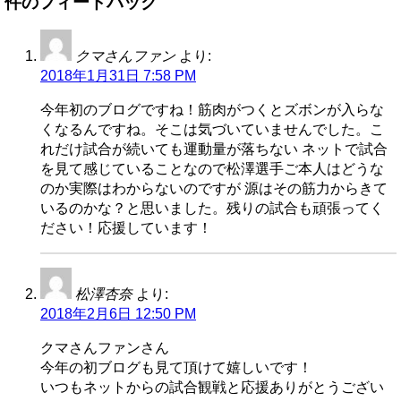
件のフィードバック
クマさんファン
より:
2018年1月31日 7:58 PM
今年初のブログですね！筋肉がつくとズボンが入らな
くなるんですね。そこは気づいていませんでした。こ
れだけ試合が続いても運動量が落ちない ネットで試合
を見て感じていることなので松澤選手ご本人はどうな
のか実際はわからないのですが 源はその筋力からきて
いるのかな？と思いました。残りの試合も頑張ってく
ださい！応援しています！
松澤杏奈
より:
2018年2月6日 12:50 PM
クマさんファンさん
今年の初ブログも見て頂けて嬉しいです！
いつもネットからの試合観戦と応援ありがとうござい