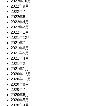
2022年10月
2022年9月
2022年7月
2022年6月
2022年4月
2022年2月
2022年1月
2021年12月
2021年7月
2021年6月
2021年5月
2021年4月
2021年2月
2021年1月
2020年12月
2020年11月
2020年8月
2020年7月
2020年6月
2020年5月
2020年4月