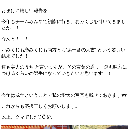
おまけに嬉しい報告を…
今年もチームみんなで初詣に行き、おみくじを引いてきまし
たが！！
なんと！！！
おみくじも恋みくじも両方とも”第一番の大吉” という嬉しい
結果でした！
運も実力のうち と言いますが、その言葉の通り、運も味方に
つけるくらいの選手になっていきたいと思います！！
今年は戌年ということで私の愛犬の写真も載せておきます♥♥
これからも応援宜しくお願いします。
以上、クマでした\( Ö )/*｡