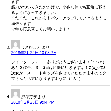
ます！！
筋力がついてきたおかげで、小さな体でも互角に戦え
るようになってきました。
まだまだ、これからもパワーアップしていけるように
頑張ります！
今年も応援宜しくお願いします！
うさぴょん
より:
2018年2月22日 10:08 PM
ツイッターフォローありがとうございます！(〃ω〃)
あと３試合、３月3日は応援に行きますよ！ᕦ(ò_óˇ)ᕤ
次女がエスコートキッズをさせていただきますのでク
マさんとペアになりますように（^人^）
松澤杏奈
より:
2018年2月23日 9:04 PM