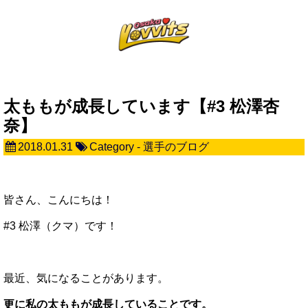
太ももが成長しています【#3 松澤杏
奈】
2018.01.31
Category -
選手のブログ
皆さん、こんにちは！
#3 松澤（クマ）です！
最近、気になることがあります。
更に私の太ももが成長していることです。