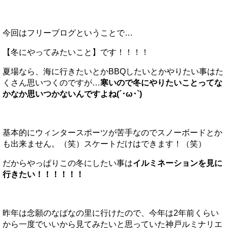
今回はフリーブログということで…
【冬にやってみたいこと】です！！！！
夏場なら、海に行きたいとかBBQしたいとかやりたい事はた
くさん思いつくのですが…
寒いので冬にやりたいことってな
かなか思いつかないんですよね(´･ω･`)
基本的にウィンタースポーツが苦手なのでスノーボードとか
も出来ません。（笑）スケートだけはできます！（笑）
だからやっぱりこの冬にしたい事は
イルミネーションを見に
行きたい！！！！！！
昨年は念願のなばなの里に行けたので、今年は2年前くらい
から一度でいいから見てみたいと思っていた神戸ルミナリエ