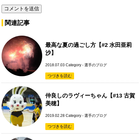
関連記事
最高な夏の過ごし方【#2 水田亜莉
沙】
2018.07.03
Category -
選手のブログ
つづきを読む
仲良しのラヴィーちゃん【#13 古賀
美穂】
2019.02.28
Category -
選手のブログ
つづきを読む