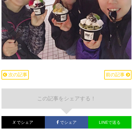
次の記事
前の記事
この記事をシェアする！
X
でシェア
でシェア
LINEで送る