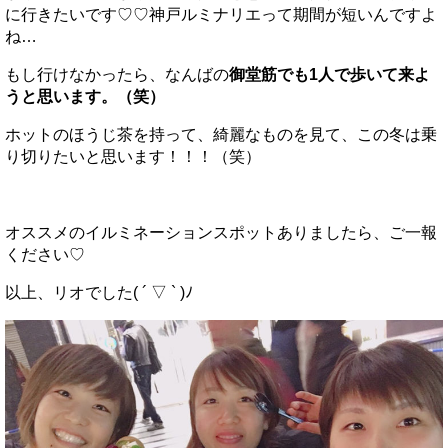
に行きたいです♡♡神戸ルミナリエって期間が短いんですよ
ね…
もし行けなかったら、なんばの
御堂筋でも1人で歩いて来よ
うと思います。（笑）
ホットのほうじ茶を持って、綺麗なものを見て、この冬は乗
り切りたいと思います！！！（笑）
オススメのイルミネーションスポットありましたら、ご一報
ください♡
以上、リオでした( ´ ▽ ` )ﾉ