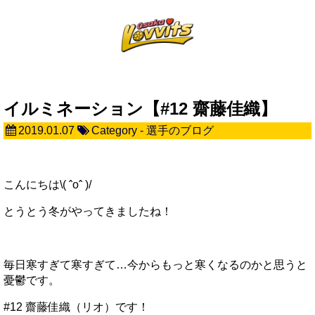
イルミネーション【#12 齋藤佳織】
2019.01.07
Category -
選手のブログ
こんにちは\( ˆoˆ )/
とうとう冬がやってきましたね！
毎日寒すぎて寒すぎて…今からもっと寒くなるのかと思うと
憂鬱です。
#12 齋藤佳織（リオ）です！