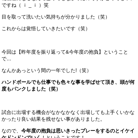
ですね（ ｉ _ ｉ ）笑
目を取って洗いたい気持ちが分かりました（笑）
これからは覚悟していきたいです（笑）
今回は【昨年度を振り返って&今年度の抱負】ということ
で…
なんかあっという間の一年でした!（笑）
ハンドボールでも仕事でも色々な事を学ばせて頂き、頭が何
度もパンクしました（笑）
試合に出場する機会がなかなかなく出場しても上手くいかな
かったり良い結果を残せない事がありました。
なので、
今年度の抱負は思いきったプレーをするのとイケイ
ケドンドンでいく
！ということです！