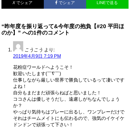
X
でシェア
でシェア
LINEで送る
“昨年度を振り返って&今年度の抱負【#20 平田ほ
のか】” への1件のコメント
こうこう
より:
2019年4月9日 7:19 PM
花粉症ワールドへようこそ！
歓迎いたします(￣∇￣)
仕事しながら厳しい世界で勝負しているって凄いです
よね！
自分もまだまだ頑張らねばと思いました！
ココさんは優しそうだし、遠慮しがちなんでしょう
か？
やっぱり気待ちはプレーに出るし、ワンプレーだけで
それはチームメイトにも伝わるので、強気のイケイケ
ドンドンで頑張って下さい！