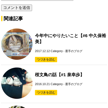
関連記事
今年中にやりたいこと【#6 中久保裕
美】
2017.12.12
Category -
選手のブログ
つづきを読む
桜文鳥の話【#1 泉幸歩】
2016.10.21
Category -
選手のブログ
つづきを読む