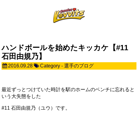
ハンドボールを始めたキッカケ【#11
石田由規乃】
2016.09.28
Category -
選手のブログ
最近ずっとつけていた時計を駅のホームのベンチに忘れると
いう大失態をした
#11 石田由規乃（ユウ）です。