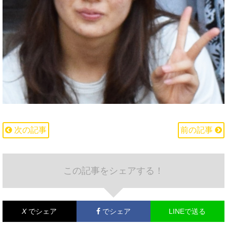
次の記事
前の記事
この記事をシェアする！
X
でシェア
でシェア
LINEで送る