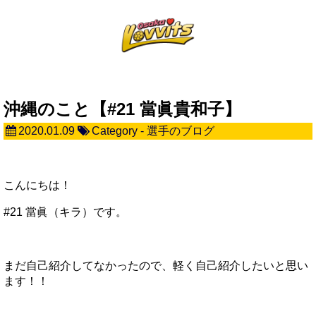
沖縄のこと【#21 當眞貴和子】
2020.01.09
Category -
選手のブログ
こんにちは！
#21 當眞（キラ）です。
まだ自己紹介してなかったので、軽く自己紹介したいと思い
ます！！