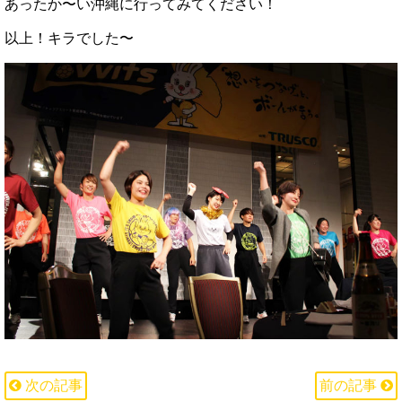
あったか〜い沖縄に行ってみてください！
以上！キラでした〜
次の記事
前の記事