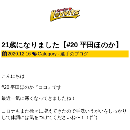
21歳になりました【#20 平田ほのか】
2020.12.16
Category -
選手のブログ
こんにちは！
#20 平田ほのか『ココ』です
最近一気に寒くなってきましたね！！
コロナもまた徐々に増えてきたので手洗いうがいをしっかり
して体調には気をつけてくださいね〜！！(^^)