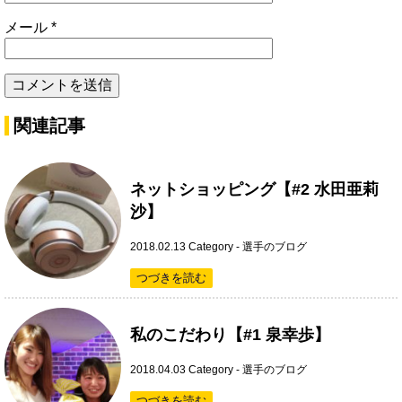
メール
*
関連記事
ネットショッピング【#2 水田亜莉
沙】
2018.02.13
Category -
選手のブログ
つづきを読む
私のこだわり【#1 泉幸歩】
2018.04.03
Category -
選手のブログ
つづきを読む