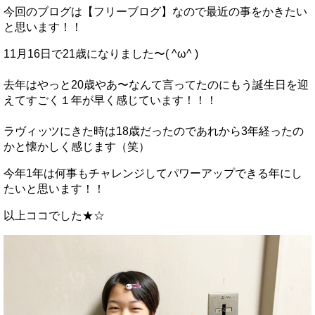
今回のブログは【フリーブログ】なので最近の事をかきたい
と思います！！
11月16日で21歳になりました〜( ^ω^ )
去年はやっと20歳やあ〜なんて言ってたのにもう誕生日を迎
えてすごく１年が早く感じています！！！
ラヴィッツにきた時は18歳だったのであれから3年経ったの
かと懐かしく感じます（笑）
今年1年は何事もチャレンジしてパワーアップできる年にし
たいと思います！！
以上ココでした★☆