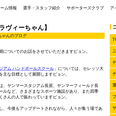
チーム情報
選手・スタッフ紹介
サポーターズクラブ
ア
ラヴィーちゃん】
ちゃんのブログ
T
開についてのお話をさせていただきますピョン。
ジアム ハンドボールスクール
」については、セレッソ大
を主な目標として展開しますピョン。
は、ヤンマースタジアム長居、ヤンマーフィールド長
ールなど、さまざまなスポーツ施設があり、また四季
くさんの人で賑わっていますピョン。
し、今後もアップデートされながら、人々が集う場であ