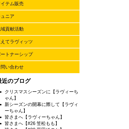
アイテム販売
ジュニア
地域貢献活動
教えてラヴィッツ
パートナーシップ
お問い合わせ
最近のブログ
クリスマスシーズンに【ラヴィーち
ゃん】
新シーズンの開幕に際して【ラヴィ
ーちゃん】
皆さまへ【ラヴィーちゃん】
皆さまへ【#26 笠松もも】