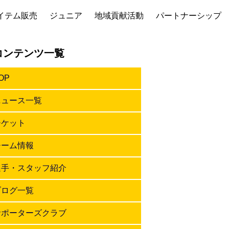
イテム販売
ジュニア
地域貢献活動
パートナーシップ
コンテンツ一覧
OP
ニュース一覧
チケット
チーム情報
選手・スタッフ紹介
ブログ一覧
サポーターズクラブ