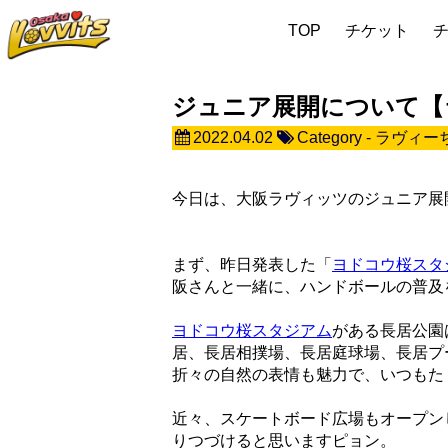
TOP
チケット
ジュニア展開について【
2022.04.02
Category -
ラヴィー
今日は、大阪ラヴィッツのジュニア展
まず、昨日発表した「
ヨドコウ桜スタ
阪さんと一緒に、ハンドボールの普及
ヨドコウ桜スタジアム
がある長居公園
居、長居相撲場、長居庭球場、長居プ
折々の自然の表情も魅力で、いつもた
近々、スケートボード広場もオープン
りつづけると思いますピョン。