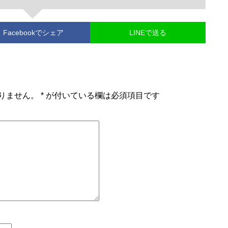
Facebook
でシェア
LINEで送る
りません。
*
が付いている欄は必須項目です